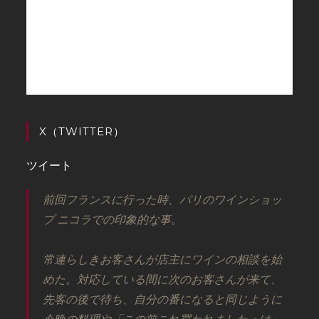
X（TWITTER）
ツイート
前回フランスに行った時、パリのワインショッ
プ ニコラでの印象的な事。
常連らしきお客さんが店主にワインの相談を始
めた。対応している間に次のお客さんが来て、
先客の後で待ち、自分の番になると同じように