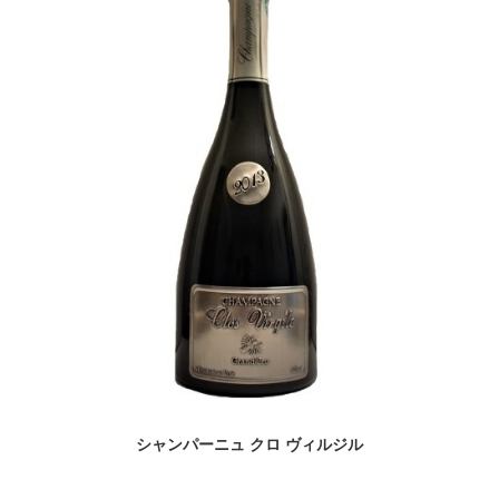
シャンパーニュ クロ ヴィルジル