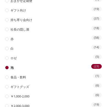
おまかせ定期便
(19)
ギフト向け
(37)
持ち寄り会向け
(18)
社長の隠し酒
(58)
赤
(14)
白
(5)
ロゼ
(23)
泡
(1)
食品・飲料
(6)
ギフトグッズ
(6)
￥1,000-2,000
(19)
￥2,000-3,000