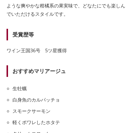
ような爽やかな柑橘系の果実味で、どなたにでも楽しん
でいただけるスタイルです。
受賞歴等
ワイン王国36号 5ツ星獲得
おすすめマリアージュ
生牡蠣
白身魚のカルパッチョ
スモークサーモン
軽くポワレしたホタテ