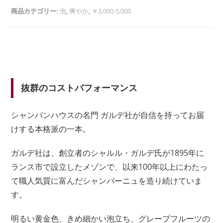
商品カテゴリー:
泡
,
爽やか
,
￥3,000-5,000
抜群のコストパフォーマンス
シャンパンハウスの名門 ガルデ社が自信を持ってお届
けする本格派の一本。
ガルデ社は、創立者のシャルル・ガルデ氏が1895年に
ランス市で設立したメゾンで、以来100年以上にわたっ
て職人気質に富んだシャンパーニュを造り続けていま
す。
明るい黄金色、きめ細かい泡立ち、グレープフルーツの