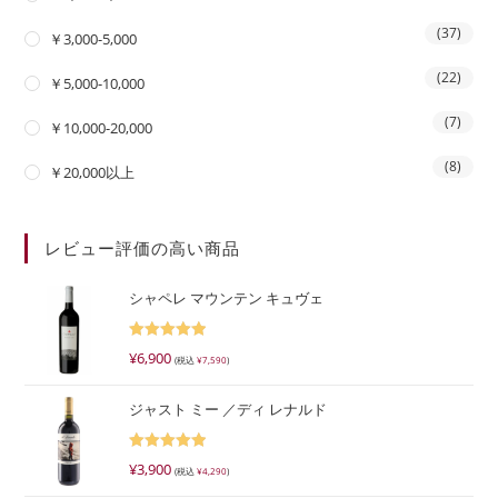
(37)
￥3,000-5,000
(22)
￥5,000-10,000
(7)
￥10,000-20,000
(8)
￥20,000以上
レビュー評価の高い商品
シャペレ マウンテン キュヴェ
5段階で
¥
6,900
(税込
¥
7,590
)
5.00
の評価
ジャスト ミー ／ディ レナルド
5段階で
¥
3,900
(税込
¥
4,290
)
5.00
の評価