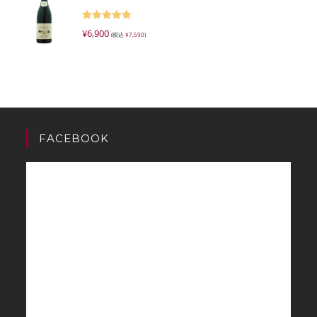
5段階で
¥
6,900
(税込
¥
7,590
)
5.00
の評価
FACEBOOK