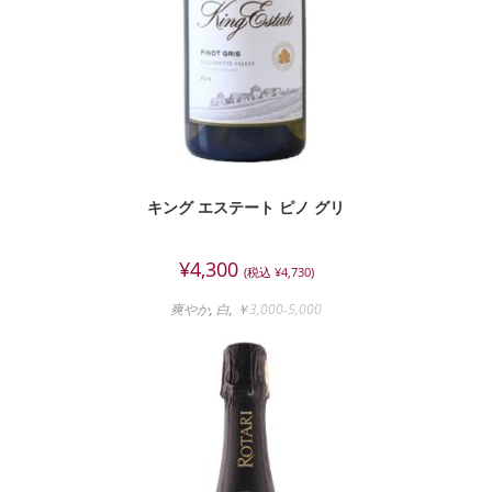
キング エステート ピノ グリ
¥
4,300
(税込
¥
4,730
)
爽やか
,
白
,
￥3,000-5,000