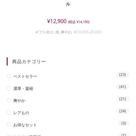
ル
¥
12,900
(税込
¥
14,190
)
ギフト向け
,
泡
,
爽やか
,
￥10,000-20,000
商品カテゴリー
(23)
ベストセラー
(41)
濃厚・凝縮
(21)
爽やか
(24)
レアもの
(3)
お得なセット
(1)