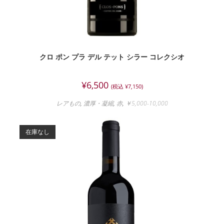
クロ ポン プラ デル テット シラー コレクシオ
¥
6,500
(税込
¥
7,150
)
レアもの
,
濃厚・凝縮
,
赤
,
￥5,000-10,000
在庫なし