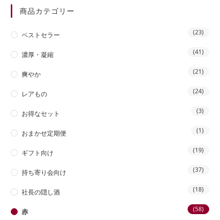
商品カテゴリー
(23)
ベストセラー
(41)
濃厚・凝縮
(21)
爽やか
(24)
レアもの
(3)
お得なセット
(1)
おまかせ定期便
(19)
ギフト向け
(37)
持ち寄り会向け
(18)
社長の隠し酒
(58)
赤