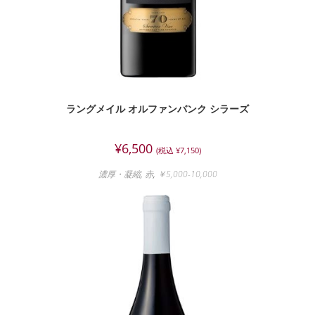
ラングメイル オルファンバンク シラーズ
¥
6,500
(税込
¥
7,150
)
濃厚・凝縮
,
赤
,
￥5,000-10,000