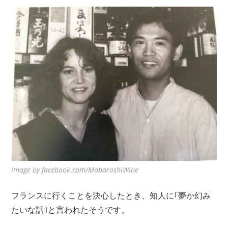
image by facebook.com/MaboroshiWine
フランスに行くことを決心したとき、知人に｢夢か幻み
たいな話｣と言われたそうです。