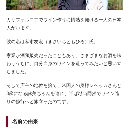
カリフォルニアでワイン作りに情熱を傾ける一人の日本
人がいます。
彼の名は私市友宏（きさいちともひろ）氏。
家業が酒類販売だったこともあり、さまざまなお酒を味
わううちに、自分自身のワインを造ってみたいと思い立
ちました。
そして店主の地位を捨て、米国人の奥様レベッカさんと
3歳になる詠美ちゃんを連れ、半ば勘当同然でワイン造
りの修行へと旅立ったのです。
名前の由来