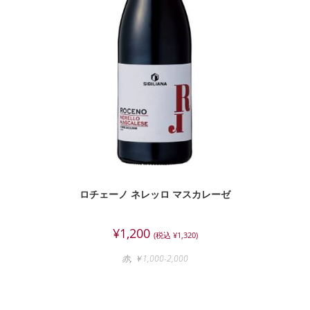
ロチェーノ ネレッロ マスカレーゼ
¥
1,200
(税込
¥
1,320
)
赤
,
￥1,000-2,000