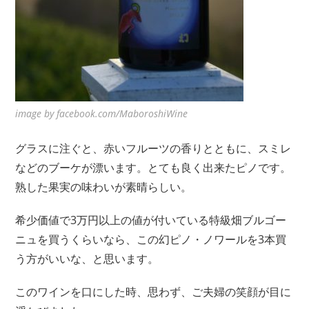
image by facebook.com/MaboroshiWine
グラスに注ぐと、赤いフルーツの香りとともに、スミレ
などのブーケが漂います。とても良く出来たピノです。
熟した果実の味わいが素晴らしい。
希少価値で3万円以上の値が付いている特級畑ブルゴー
ニュを買うくらいなら、この幻ピノ・ノワールを3本買
う方がいいな、と思います。
このワインを口にした時、思わず、ご夫婦の笑顔が目に