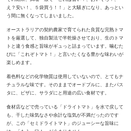
え？安い！、５袋買う！！」と大騒ぎになり、あっとい
う間に無くなってしまいました。
オーストラリアの契約農家で育てられた良質な完熟トマ
トを厳選して、独自製法で半乾燥させており、生のトマ
トと違う食感と旨味がギュっと詰まっています。噛むた
びに「これぞトマト！」と言いたくなる豊かな味わいが
楽しめます。
着色料などの化学物質は使用していないので、とてもナ
チュラルな味です。そのままでオードブルに、またパス
タに、ピザに、サラダにと用途の広い食材です。
食材店などで売っている「ドライトマト」を水で戻して
も、干した味気なさや余計な塩気が不満だったのです
が、この「セミドライトマト」のジューシーな旨味に