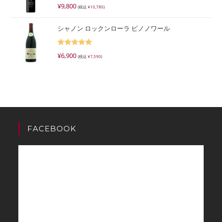
5段階で
¥
9,800
(税込
¥
10,780
)
5.00
の評価
シャノン ロックンローラ ピノノワール
5段階で
¥
6,900
(税込
¥
7,590
)
5.00
の評価
FACEBOOK