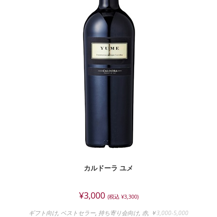
カルドーラ ユメ
¥
3,000
(税込
¥
3,300
)
ギフト向け
,
ベストセラー
,
持ち寄り会向け
,
赤
,
￥3,000-5,000