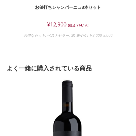
お値打ちシャンパーニュ3本セット
¥
12,900
(税込
¥
14,190
)
お得なセット
,
ベストセラー
,
泡
,
爽やか
,
￥3,000-5,000
よく一緒に購入されている商品