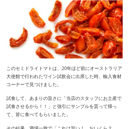
このセミドライトマトは、20年ほど前にオーストラリア
大使館で行われたワイン試飲会に出席した時、輸入食材
コーナーで見つけました。
試食して、あまりの旨さに「当店のスタッフにお土産で
試食させるから！！」と強引にサンプルを貰って帰っ
て、皆に食べてもらいました。
その結果、満場一致で「これは旨い！、おいくら？、