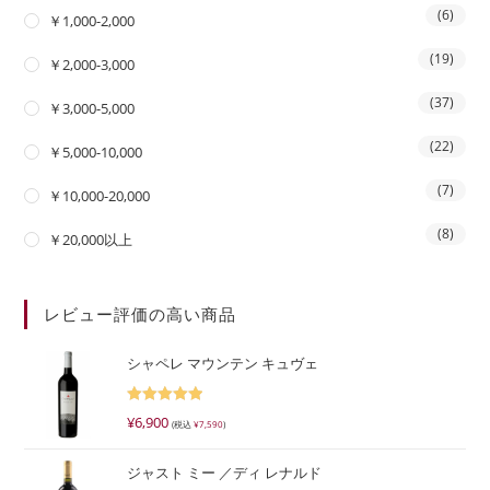
(6)
￥1,000-2,000
(19)
￥2,000-3,000
(37)
￥3,000-5,000
(22)
￥5,000-10,000
(7)
￥10,000-20,000
(8)
￥20,000以上
レビュー評価の高い商品
シャペレ マウンテン キュヴェ
5段階で
¥
6,900
(税込
¥
7,590
)
5.00
の評価
ジャスト ミー ／ディ レナルド