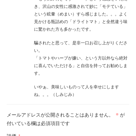
き、沢山の女性に感激されて妙に「モテている」
という眩暈（めまい）すら感じました。。。よく
見かける瓶詰めの「ドライトマト」と全然違う味
に驚かれた方も多かったです。
騙されたと思って、是非一口お召し上がりくださ
い。
「トマトやハーブが嫌い、という方以外なら絶対
に喜んでいただける」と自信を持ってお勧めしま
す。
いやぁ、美味しいものって人を幸せにします
ね。。。（しみじみ）
メールアドレスが公開されることはありません。
が
※
付いている欄は必須項目です
*