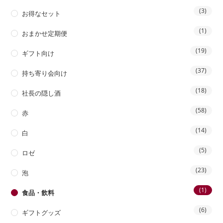
(3)
お得なセット
(1)
おまかせ定期便
(19)
ギフト向け
(37)
持ち寄り会向け
(18)
社長の隠し酒
(58)
赤
(14)
白
(5)
ロゼ
(23)
泡
(1)
食品・飲料
(6)
ギフトグッズ