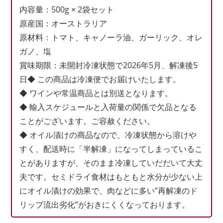
内容量：500g × 2袋セット
原産国：オーストラリア
原材料：トマト、キャノーラ油、ガーリック、オレ
ガノ、塩
賞味期限：未開封冷凍状態で2026年5月、解凍後5
日◆ この商品は冷凍便でお届けいたします。
◆ ワインや常温商品とは別送となります。
◆ 輸入スケジュールと入荷量の関係で欠品となる
ことがございます。ご容赦ください。
◆ オイル漬けの商品なので、冷凍状態から溶けや
すく、配送時に「半解凍」になってしまっているこ
とがありますが、そのまま冷凍していだだいて大丈
夫です。セミドライ食材はもともと水分が少ない上
にオイル漬けの効果で、肉などに多い”再解凍のド
リップ流出劣化”がおきにくくなっております。