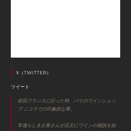
X（TWITTER）
ツイート
前回フランスに行った時、パリのワインショッ
プ ニコラでの印象的な事。
常連らしきお客さんが店主にワインの相談を始