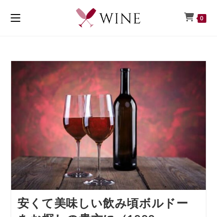
0
安くて美味しい飲み頃ボルドー