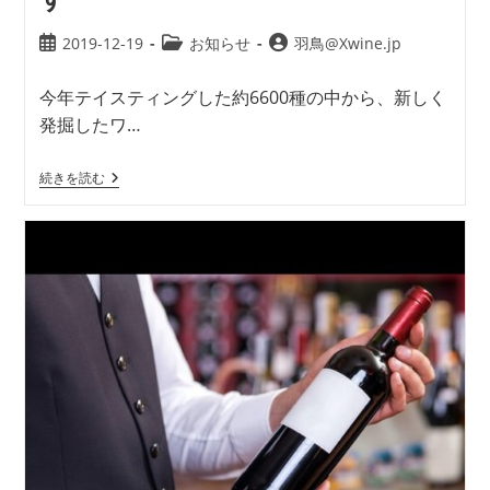
2019-12-19
お知らせ
羽鳥@Xwine.jp
今年テイスティングした約6600種の中から、新しく
発掘したワ…
続きを読む