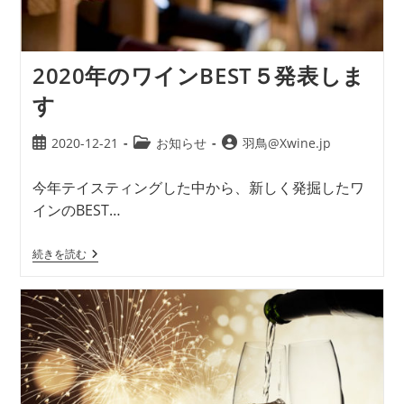
2020年のワインBEST５発表しま
す
2020-12-21
お知らせ
羽鳥@Xwine.jp
今年テイスティングした中から、新しく発掘したワ
インのBEST…
続きを読む