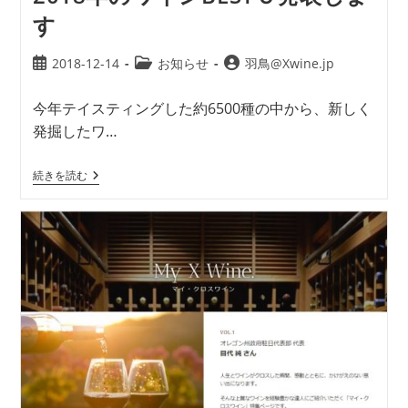
す
2018-12-14
お知らせ
羽鳥@Xwine.jp
今年テイスティングした約6500種の中から、新しく
発掘したワ…
続きを読む