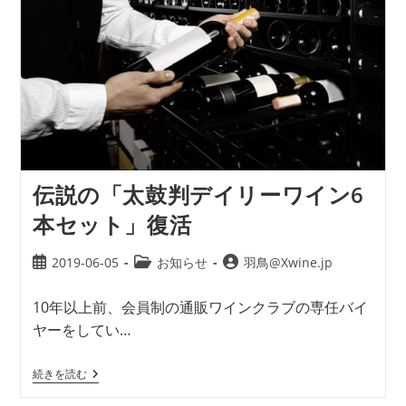
伝説の「太鼓判デイリーワイン6
本セット」復活
2019-06-05
お知らせ
羽鳥@Xwine.jp
10年以上前、会員制の通販ワインクラブの専任バイ
ヤーをしてい…
続きを読む