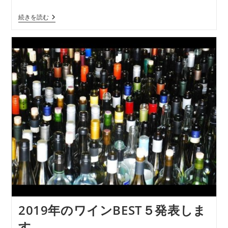
続きを読む
2019年のワインBEST５発表しま
す