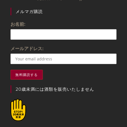
4
の評価
メルマガ購読
お名前:
メールアドレス:
20歳未満には酒類を販売いたしません