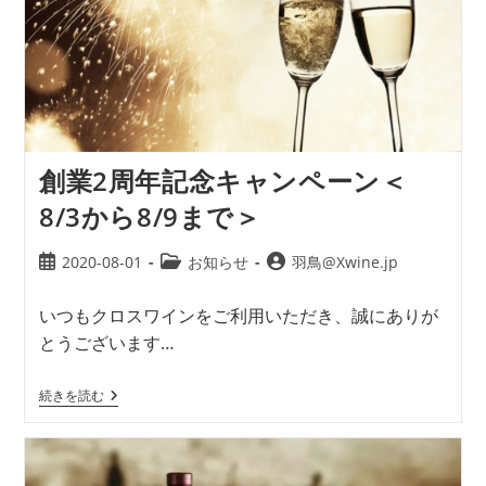
創業2周年記念キャンペーン＜
8/3から8/9まで＞
2020-08-01
お知らせ
羽鳥@Xwine.jp
いつもクロスワインをご利用いただき、誠にありが
とうございます…
続きを読む