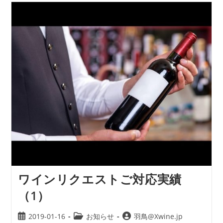
ワインリクエストご対応実績
（1）
2019-01-16
お知らせ
羽鳥@Xwine.jp