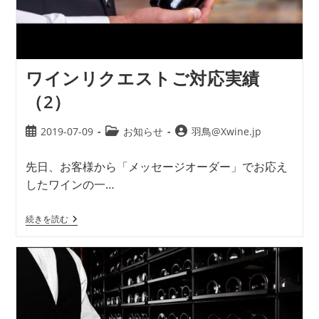
ワインリクエストご対応実績
（2）
2019-07-09
お知らせ
羽鳥@Xwine.jp
先日、お客様から「メッセージオーダー」でお応え
したワインの一…
続きを読む