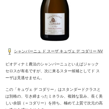
シャンパーニュ ド スーザ キュヴェ デ コダリー NV
ビオディナミ農法のシャンパーニュといえばジャック
セロスが有名ですが、次に来るスター候補としてド ス
ーザは見逃せません。
この「キュヴェ デ コダリー」はスタンダードクラスと
は別格の、引き締まったミネラル、複雑な旨み、長く美
しい余韻（＝コダリー）を持ち、極めて上質で次元の高