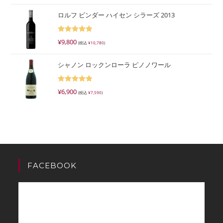
5.00
の評価
ロルフ ビンダー ハイセン シラーズ 2013
5段階で
¥
9,800
(税込
¥
10,780
)
5.00
の評価
シャノン ロックンローラ ピノノワール
5段階で
¥
6,900
(税込
¥
7,590
)
5.00
の評価
FACEBOOK