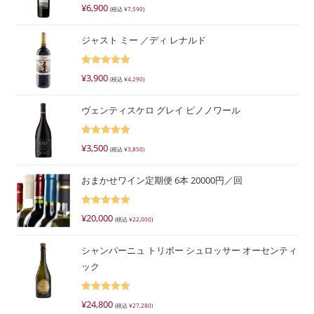
5段階で
¥
6,900
(税込
¥
7,590
)
5.00
の評価
ジャスト ミー ／ディ レナルド
5段階で
¥
3,900
(税込
¥
4,290
)
5.00
の評価
ヴェンティスケロ グレイ ピノノワール
5段階で
¥
3,500
(税込
¥
3,850
)
5.00
の評価
おまかせワイン定期便 6本 20000円／回
5段階で
¥
20,000
(税込
¥
22,000
)
5.00
の評価
シャンパーニュ トリボー シュロッサー オーセンティ
ック
5段階で
¥
24,800
(税込
¥
27,280
)