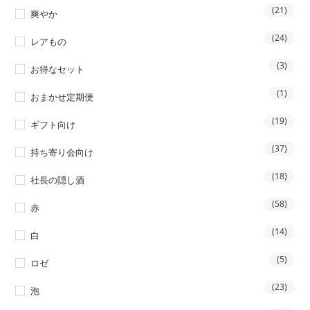
(21)
爽やか
(24)
レアもの
(3)
お得なセット
(1)
おまかせ定期便
(19)
ギフト向け
(37)
持ち寄り会向け
(18)
社長の隠し酒
(58)
赤
(14)
白
(5)
ロゼ
(23)
泡