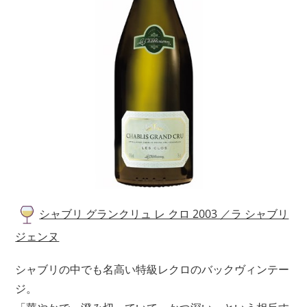
シャブリ グランクリュ レ クロ 2003 ／ラ シャブリ
ジェンヌ
シャブリの中でも名高い特級レクロのバックヴィンテー
ジ。