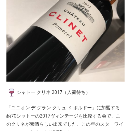
シャトー クリネ 2017（入荷待ち）
「ユニオン デ グラン クリュ ド ボルドー」に加盟する
約70シャトーの2017ヴィンテージを比較する会で、こ
のクリネが素晴らしい出来でした。この年のスターワイ