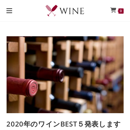
0
2020年のワインBEST５発表します