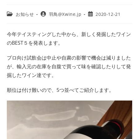
お知らせ
羽鳥@Xwine.jp
2020-12-21
今年テイスティングした中から、新しく発掘したワイン
のBEST５を発表します。
プロ向け試飲会は中止や自粛の影響で機会は減りました
が、輸入元の在庫を自腹で買って味を確認したりして発
掘したワイン達です。
順位は付け難いので、5つ並べてご紹介します。