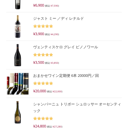
5段階で
¥
6,900
(税込
¥
7,590
)
5.00
の評価
ジャスト ミー ／ディ レナルド
5段階で
¥
3,900
(税込
¥
4,290
)
5.00
の評価
ヴェンティスケロ グレイ ピノノワール
5段階で
¥
3,500
(税込
¥
3,850
)
5.00
の評価
おまかせワイン定期便 6本 20000円／回
5段階で
¥
20,000
(税込
¥
22,000
)
5.00
の評価
シャンパーニュ トリボー シュロッサー オーセンティ
ック
5段階で
¥
24,800
(税込
¥
27,280
)