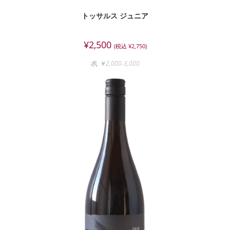
トッサルス ジュニア
¥
2,500
(税込
¥
2,750
)
赤
,
￥2,000-3,000