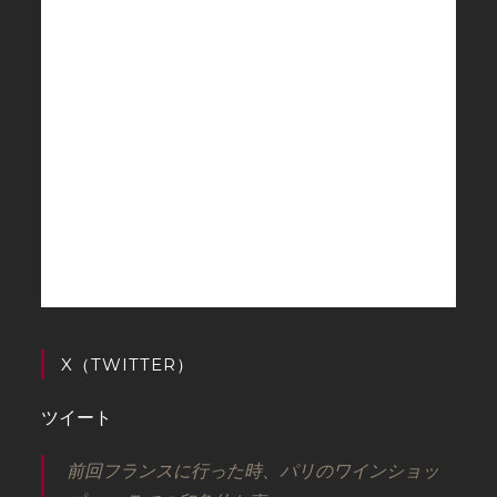
X（TWITTER）
ツイート
前回フランスに行った時、パリのワインショッ