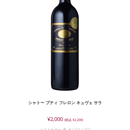
シャトー プティ フレロン キュヴェ サラ
¥
2,000
(税込
¥
2,200
)
ベストセラー
,
赤
,
￥2,000-3,000