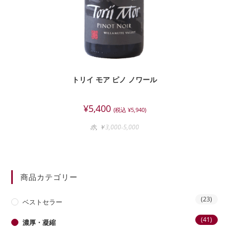
トリイ モア ピノ ノワール
¥
5,400
(税込
¥
5,940
)
赤
,
￥3,000-5,000
商品カテゴリー
(23)
ベストセラー
(41)
濃厚・凝縮