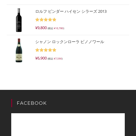
5.00
の評価
ロルフ ビンダー ハイセン シラーズ 2013
5段階で
¥
9,800
(税込
¥
10,780
)
5.00
の評価
シャノン ロックンローラ ピノノワール
5段階で
¥
6,900
(税込
¥
7,590
)
5.00
の評価
FACEBOOK