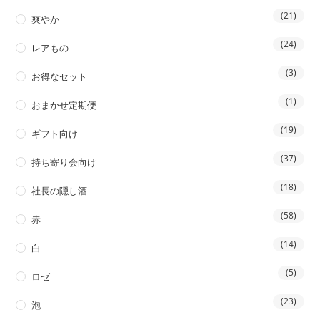
(21)
爽やか
(24)
レアもの
(3)
お得なセット
(1)
おまかせ定期便
(19)
ギフト向け
(37)
持ち寄り会向け
(18)
社長の隠し酒
(58)
赤
(14)
白
(5)
ロゼ
(23)
泡