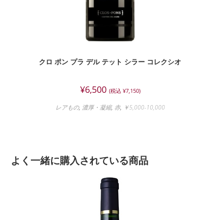
クロ ポン プラ デル テット シラー コレクシオ
¥
6,500
(税込
¥
7,150
)
レアもの
,
濃厚・凝縮
,
赤
,
￥5,000-10,000
よく一緒に購入されている商品