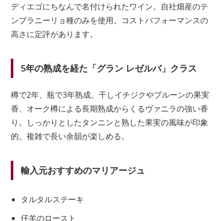
ディエゴにちなんで名付けられたワイン。自社畑産のテ
ンプラニーリョ種のみを使用。コストパフォーマンスの
高さに定評があります。
5年の熟成を経た「グラン レゼルバ」クラス
樽で2年、瓶で3年熟成。干しイチジクやプルーンの果実
香、オーク樽による長期熟成からくるヴァニラの強い香
り。しっかりとしたタンニンと熟した果実の風味が印象
的。複雑で長い余韻が楽しめる。
輸入元おすすめのマリアージュ
タルタルステーキ
仔羊のロースト