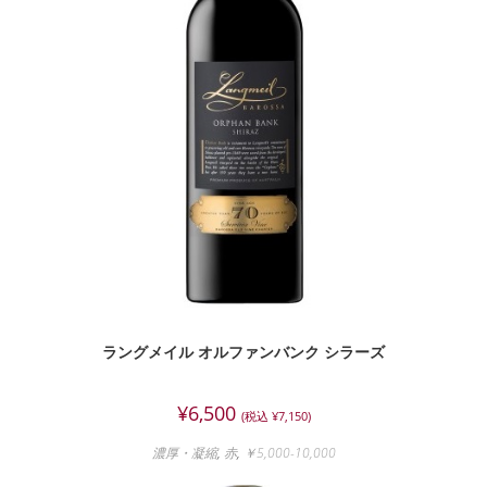
ラングメイル オルファンバンク シラーズ
¥
6,500
(税込
¥
7,150
)
濃厚・凝縮
,
赤
,
￥5,000-10,000