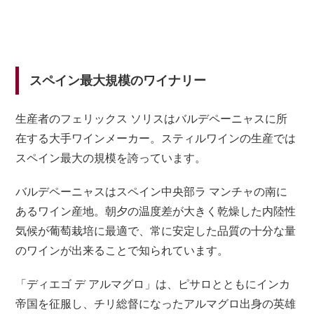
スペイン最大規模のワイナリー
生産者のフェリックス ソリスはバルデペーニャスに所
在する大手ワインメーカー。スティルワインの生産では
スペイン最大の規模を誇っています。
バルデペーニャスはスペイン中央部ラ マンチャの南に
あるワイン産地。朝夕の温度差が大きく乾燥した内陸性
気候が葡萄栽培に最適で、常に安定した品質の十分な量
のワインが出来ることで知られています。
「ディエゴ デ アルマグロ」は、ピサロとともにインカ
帝国を征服し、チリ総督になったアルマグロ出身の英雄