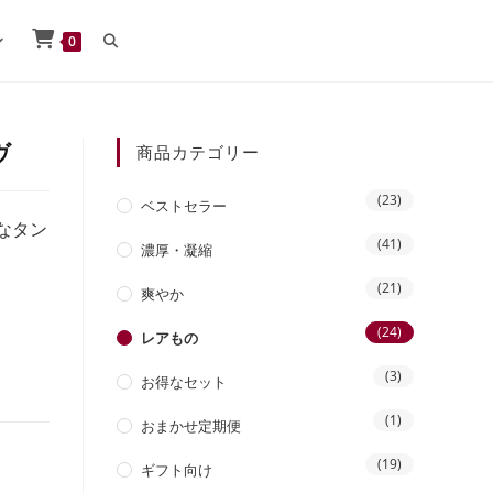
0
ヴ
商品カテゴリー
(23)
ベストセラー
なタン
(41)
濃厚・凝縮
(21)
爽やか
(24)
レアもの
(3)
お得なセット
(1)
おまかせ定期便
(19)
ギフト向け