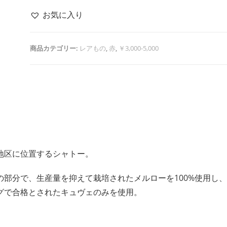
お気に入り
商品カテゴリー:
レアもの
,
赤
,
￥3,000-5,000
地区に位置するシャトー。
部分で、生産量を抑えて栽培されたメルローを100%使用し
グで合格とされたキュヴェのみを使用。