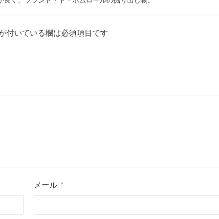
評価
が付いている欄は必須項目です
メール
*