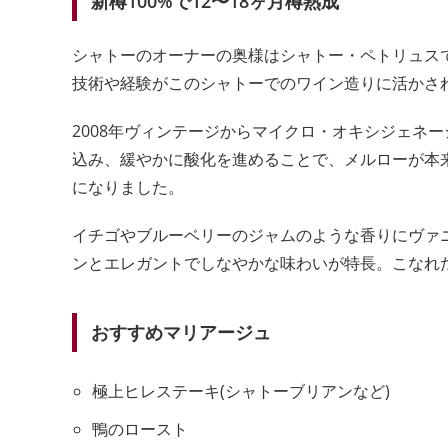
新樽100%で12〜18ヶ月樽熟成
シャトーのオーナーの奥様はシャトー・ペトリュス
技術や経験がこのシャトーでのワイン造りに活かさ
2008年ヴィンテージからマイクロ・オキシジェネ
込み、緩やかに酸化を進めることで、メルローが本
になりました。
イチゴやブルーベリーのジャムのような香りにヴァ
ンとエレガントでしなやかな味わいが特長。こなれ
おすすめマリアージュ
極上ヒレステーキ(シャトーブリアンなど)
鴨のロースト