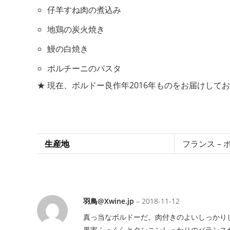
仔羊すね肉の煮込み
地鶏の炭火焼き
鰻の白焼き
ポルチーニのパスタ
★ 現在、ボルドー良作年2016年ものをお届けして
生産地
フランス – 
羽鳥@Xwine.jp
–
2018-11-12
真っ当なボルドーだ。肉付きのよいしっかり
果実ふっくらとタンニンしっかりのバランス