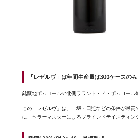
「レゼルヴ」は年間生産量は300ケースのみ
銘醸地ポムロールの北側ラランド・ド・ポムロール
この「レゼルヴ」は、土壌・日照などの条件が最高の
に、セラーマスターによるブラインドテイスティン