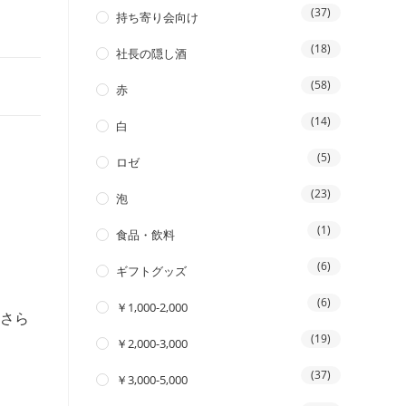
(37)
持ち寄り会向け
(18)
社長の隠し酒
(58)
赤
(14)
白
(5)
ロゼ
(23)
泡
(1)
食品・飲料
(6)
ギフトグッズ
(6)
￥1,000-2,000
、さら
(19)
￥2,000-3,000
(37)
￥3,000-5,000