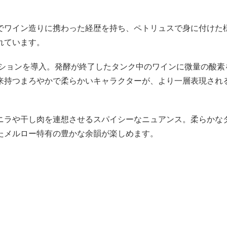
でワイン造りに携わった経歴を持ち、ペトリュスで身に付けた
れています。
ーションを導入。発酵が終了したタンク中のワインに微量の酸素
来持つまろやかで柔らかいキャラクターが、より一層表現され
ニラや干し肉を連想させるスパイシーなニュアンス。柔らかな
たメルロー特有の豊かな余韻が楽しめます。