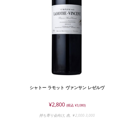
シャトー ラモット ヴァンサン レゼルヴ
¥
2,800
(税込
¥
3,080
)
持ち寄り会向け
,
赤
,
￥2,000-3,000