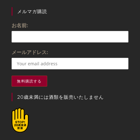
4
の評価
メルマガ購読
お名前:
メールアドレス:
20歳未満には酒類を販売いたしません