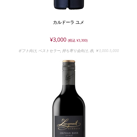
カルドーラ ユメ
¥
3,000
(税込
¥
3,300
)
ギフト向け
,
ベストセラー
,
持ち寄り会向け
,
赤
,
￥3,000-5,000