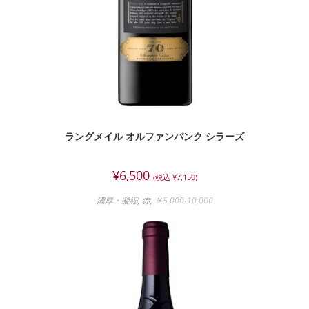
ラングメイル オルファンバンク シラーズ
¥
6,500
(税込
¥
7,150
)
濃厚・凝縮
,
赤
,
￥5,000-10,000