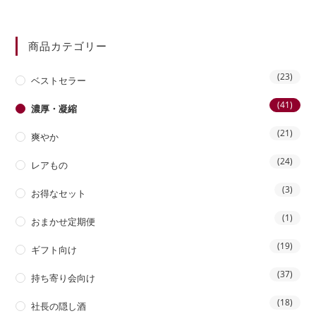
商品カテゴリー
(23)
ベストセラー
(41)
濃厚・凝縮
(21)
爽やか
(24)
レアもの
(3)
お得なセット
(1)
おまかせ定期便
(19)
ギフト向け
(37)
持ち寄り会向け
(18)
社長の隠し酒