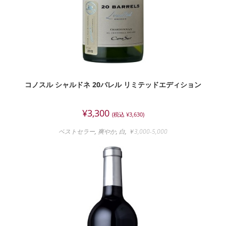
コノスル シャルドネ 20バレル リミテッドエディション
¥
3,300
(税込
¥
3,630
)
ベストセラー
,
爽やか
,
白
,
￥3,000-5,000