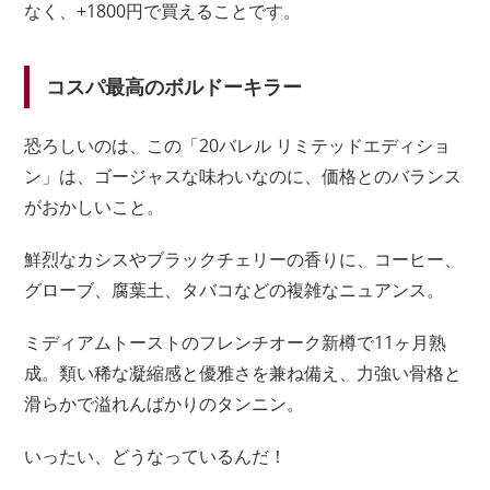
なく、+1800円で買えることです。
コスパ最高のボルドーキラー
恐ろしいのは、この「20バレル リミテッドエディショ
ン」は、ゴージャスな味わいなのに、価格とのバランス
がおかしいこと。
鮮烈なカシスやブラックチェリーの香りに、コーヒー、
グローブ、腐葉土、タバコなどの複雑なニュアンス。
ミディアムトーストのフレンチオーク新樽で11ヶ月熟
成。類い稀な凝縮感と優雅さを兼ね備え、力強い骨格と
滑らかで溢れんばかりのタンニン。
いったい、どうなっているんだ！