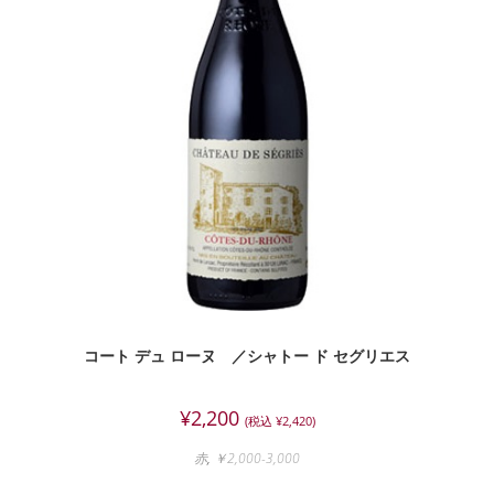
コート デュ ローヌ ／シャトー ド セグリエス
¥
2,200
(税込
¥
2,420
)
赤
,
￥2,000-3,000