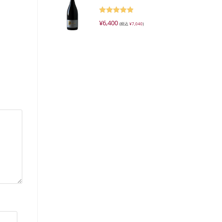
5段階で
¥
6,400
(税込
¥
7,040
)
5.00
の評価