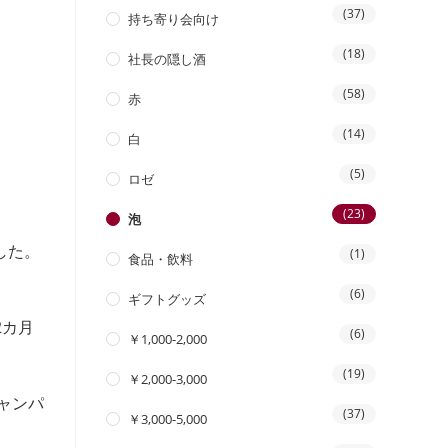
(37)
持ち寄り会向け
(18)
社長の隠し酒
(58)
赤
(14)
白
(5)
ロゼ
(23)
泡
した。
(1)
食品・飲料
(6)
ギフトグッズ
2カ月
(6)
￥1,000-2,000
(19)
￥2,000-3,000
ャンパ
(37)
￥3,000-5,000