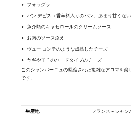
フォラグラ
パン デピス（香辛料入りのパン。あまり甘くな
魚介類のキャセロールのクリームソース
お肉のソース添え
ヴュー コンテのような成熟したチーズ
ヤギや子羊のハードタイプのチーズ
このシャンパーニュの凝縮された複雑なアロマを楽
です。
生産地
フランス – シャ