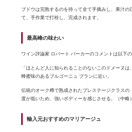
ブドウは完熟するのを待って全て手摘みし、果汁の
て、手作業で打栓し、完成されます。
最高峰の味わい
ワイン評論家 ロバート パーカーのコメントは以下
「ほとんど人に知られることのないこのドメーヌは
蜂蜜味のあるブルゴーニュ ブランに近い。
伝統のオーク樽で熟成されたプレステージクラスの「
度が低いため、強いボディーを感じさせる。（中略
輸入元おすすめのマリアージュ