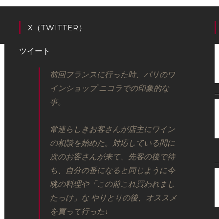
X（TWITTER）
ツイート
前回フランスに行った時、パリのワ
インショップ ニコラでの印象的な
事。
常連らしきお客さんが店主にワイン
の相談を始めた。対応している間に
次のお客さんが来て、先客の後で待
ち、自分の番になると同じように今
晩の料理や「この前これ買われまし
たっけ」な やりとりの後、オススメ
を買って行った↓