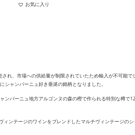
お気に入り
売され、市場への供給量が制限されていたため輸入が不可能で
く間にシャンパーニュ好き垂涎の銘柄となりました。
シャンパーニュ地方アルゴンヌの森の樫で作られる特別な樽で1
数ヴィンテージのワインをブレンドしたマルチヴィンテージのシ