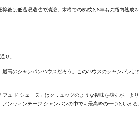
圧搾後は低温浸透法で清澄、木樽での熟成と6年もの瓶内熟成
の通り。
、最高のシャンパンハウスだろう。このハウスのシャンパンは
フュ ド シェーヌ」はクリュッグのような後味を残すが、よ
）ノンヴィンテージ シャンパンの中でも最高峰の一つといえる