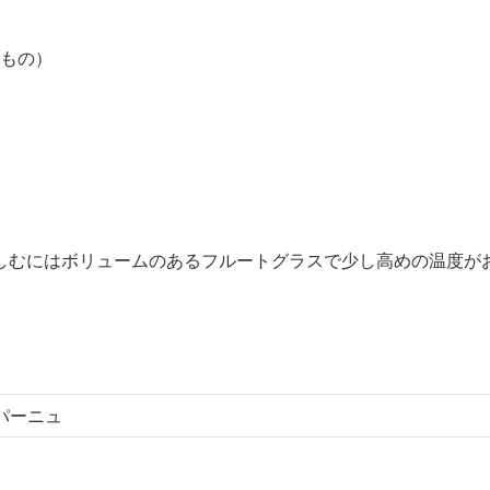
いもの）
しむにはボリュームのあるフルートグラスで少し高めの温度が
ンパーニュ